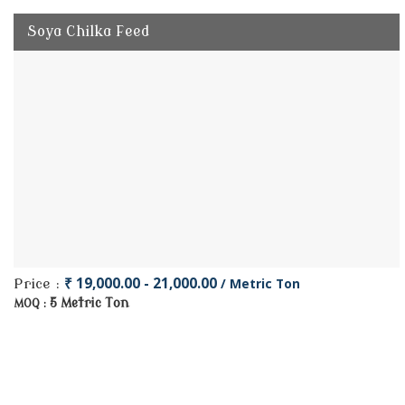
Soya Chilka Feed
₹ 19,000.00 - 21,000.00
/ Metric Ton
Price :
5 Metric Ton
MOQ :